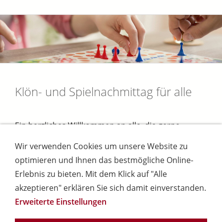
Klön- und Spielnachmittag für alle
Ein herzliches Willkommen an alle, die gerne
spielen oder einfach nur gemütlich klönen
Wir verwenden Cookies um unsere Website zu
möchten.
optimieren und Ihnen das bestmögliche Online-
Erlebnis zu bieten. Mit dem Klick auf "Alle
akzeptieren" erklären Sie sich damit einverstanden.
Erweiterte Einstellungen
Öffentlichkeit & Presse
Ihr Weg zu uns
Kontakt
Datenschutzerklärung
Impressum